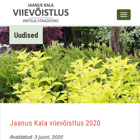
Toggle
navigat
Uudised
Jaanus Kala viievõistlus 2020
Avaldatud: 3 juuni, 2020